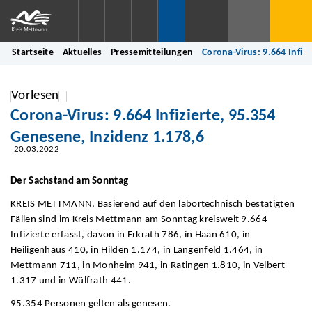
Startseite
Aktuelles
Pressemitteilungen
Corona-Virus: 9.664 Infiz
Vorlesen
Corona-Virus: 9.664 Infizierte, 95.354
Genesene, Inzidenz 1.178,6
20.03.2022
Der Sachstand am Sonntag
KREIS METTMANN. Basierend auf den labortechnisch bestätigten
Fällen sind im Kreis Mettmann am Sonntag kreisweit 9.664
Infizierte erfasst, davon in Erkrath 786, in Haan 610, in
Heiligenhaus 410, in Hilden 1.174, in Langenfeld 1.464, in
Mettmann 711, in Monheim 941, in Ratingen 1.810, in Velbert
1.317 und in Wülfrath 441.
95.354 Personen gelten als genesen.