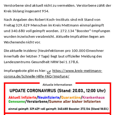
Verstorbene sind aktuell nicht zu vermelden. Verstorbene zählt der
Kreis bislang insgesamt 954.
Nach Angaben des Robert Koch-Instituts sind mit Stand von
Freitag 329.629 Menschen im Kreis Mettmann einmal geimpft
und 340.680 voll geimpft worden. 272.134 "Booster"-Impfungen
wurden inzwischen verabreicht. Aktuelle Impfzahlen liegen am
Wochenende nicht vor.
Die aktuelle Inzidenz (Neuinfektionen pro 100.000 Einwohner
innerhalb der letzten 7 Tage) liegt laut offizieller Meldung des
Landeszentrums Gesundheit NRW bei 1.178,6.
Impfangebote gibt es hier:
https://www.kreis-mettmann-
corona.de/Schnelle-Hilfe-FAQ/Impfung/