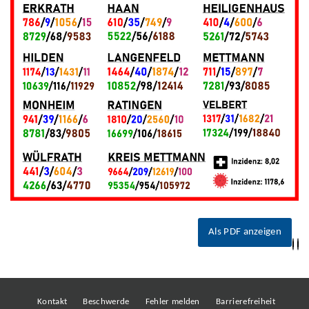
Als PDF anzeigen
Kontakt
Beschwerde
Fehler melden
Barrierefreiheit