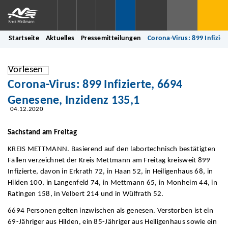
Startseite
Aktuelles
Pressemitteilungen
Corona-Virus: 899 Infizie
Vorlesen
Corona-Virus: 899 Infizierte, 6694
Genesene, Inzidenz 135,1
04.12.2020
Sachstand am Freitag
KREIS METTMANN. Basierend auf den labortechnisch bestätigten
Fällen verzeichnet der Kreis Mettmann am Freitag kreisweit 899
Infizierte, davon in Erkrath 72, in Haan 52, in Heiligenhaus 68, in
Hilden 100, in Langenfeld 74, in Mettmann 65, in Monheim 44, in
Ratingen 158, in Velbert 214 und in Wülfrath 52.
6694 Personen gelten inzwischen als genesen. Verstorben ist ein
69-Jähriger aus Hilden, ein 85-Jähriger aus Heiligenhaus sowie ein