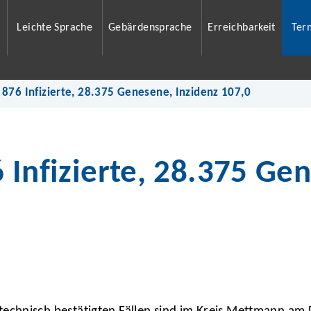
Leichte Sprache
Gebärdensprache
Erreichbarkeit
Ter
 876 Infizierte, 28.375 Genesene, Inzidenz 107,0
 Infizierte, 28.375 Ge