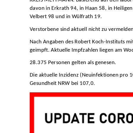
KREIS METTMANN. Basierend auf den labortec
davon in Erkrath 94, in Haan 58, in Heilige
Velbert 98 und in Wülfrath 19.
Verstorbene sind aktuell nicht zu vermelden
Nach Angaben des Robert Koch-Instituts mi
geimpft. Aktuelle Impfzahlen liegen am Wo
28.375 Personen gelten als genesen.
Die aktuelle Inzidenz (Neuinfektionen pro 1
Gesundheit NRW bei 107,0.