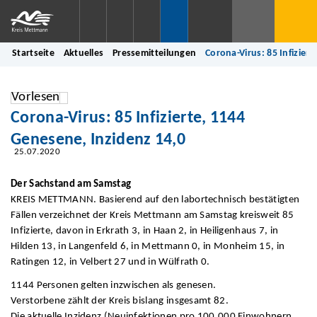
Startseite
Aktuelles
Pressemitteilungen
Corona-Virus: 85 Infizier
Vorlesen
Corona-Virus: 85 Infizierte, 1144
Genesene, Inzidenz 14,0
25.07.2020
Der Sachstand am Samstag
KREIS METTMANN. Basierend auf den labortechnisch bestätigten
Fällen verzeichnet der Kreis Mettmann am Samstag kreisweit 85
Infizierte, davon in Erkrath 3, in Haan 2, in Heiligenhaus 7, in
Hilden 13, in Langenfeld 6, in Mettmann 0, in Monheim 15, in
Ratingen 12, in Velbert 27 und in Wülfrath 0.
1144 Personen gelten inzwischen als genesen.
Verstorbene zählt der Kreis bislang insgesamt 82.
Die aktuelle Inzidenz (Neuinfektionen pro 100.000 Einwohnern