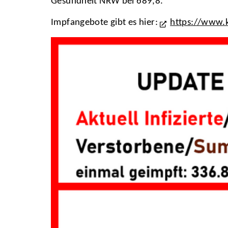
Gesundheit NRW bei 689,8.
Impfangebote gibt es hier:
https://www.