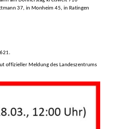
mann am Donnerstag kreisweit 710
Mettmann 37, in Monheim 45, in Ratingen
 621.
aut offizieller Meldung des Landeszentrums