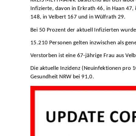
KREIS METTMANN. Basierend auf den laborte
Infizierte, davon in Erkrath 46, in Haan 47
148, in Velbert 167 und in Wülfrath 29.
Bei 50 Prozent der aktuell Infizierten wur
15.210 Personen gelten inzwischen als gen
Verstorben ist eine 67-jährige Frau aus Vel
Die aktuelle Inzidenz (Neuinfektionen pro 1
Gesundheit NRW bei 91,0.