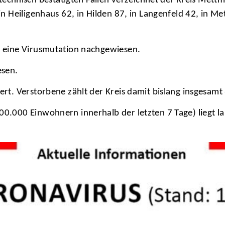
chnisch bestätigten Fällen verzeichnet der Kreis Mett
, in Heiligenhaus 62, in Hilden 87, in Langenfeld 42, in 
de eine Virusmutation nachgewiesen.
esen.
bert. Verstorbene zählt der Kreis damit bislang insgesamt
00.000 Einwohnern innerhalb der letzten 7 Tage) liegt l