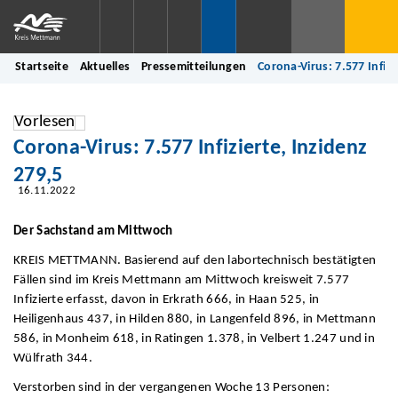
Startseite
Aktuelles
Pressemitteilungen
Corona-Virus: 7.577 Infizi
Vorlesen
Corona-Virus: 7.577 Infizierte, Inzidenz
279,5
16.11.2022
Der Sachstand am Mittwoch
KREIS METTMANN. Basierend auf den labortechnisch bestätigten
Fällen sind im Kreis Mettmann am Mittwoch kreisweit 7.577
Infizierte erfasst, davon in Erkrath 666, in Haan 525, in
Heiligenhaus 437, in Hilden 880, in Langenfeld 896, in Mettmann
586, in Monheim 618, in Ratingen 1.378, in Velbert 1.247 und in
Wülfrath 344.
Verstorben sind in der vergangenen Woche 13 Personen: