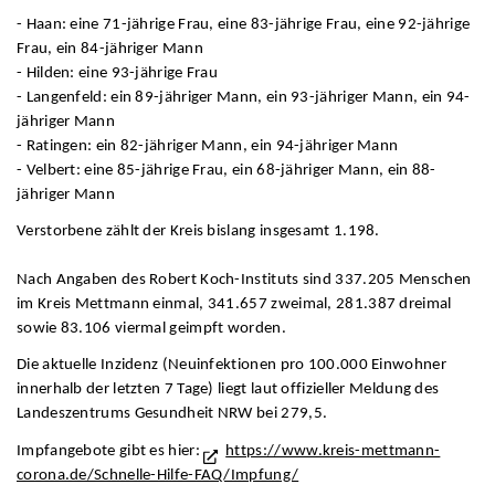
- Haan: eine 71-jährige Frau, eine 83-jährige Frau, eine 92-jährige
Frau, ein 84-jähriger Mann
- Hilden: eine 93-jährige Frau
- Langenfeld: ein 89-jähriger Mann, ein 93-jähriger Mann, ein 94-
jähriger Mann
- Ratingen: ein 82-jähriger Mann, ein 94-jähriger Mann
- Velbert: eine 85-jährige Frau, ein 68-jähriger Mann, ein 88-
jähriger Mann
Verstorbene zählt der Kreis bislang insgesamt 1.198.
Nach Angaben des Robert Koch-Instituts sind 337.205 Menschen
im Kreis Mettmann einmal, 341.657 zweimal, 281.387 dreimal
sowie 83.106 viermal geimpft worden.
Die aktuelle Inzidenz (Neuinfektionen pro 100.000 Einwohner
innerhalb der letzten 7 Tage) liegt laut offizieller Meldung des
Landeszentrums Gesundheit NRW bei 279,5.
Impfangebote gibt es hier:
https://www.kreis-mettmann-
corona.de/Schnelle-Hilfe-FAQ/Impfung/