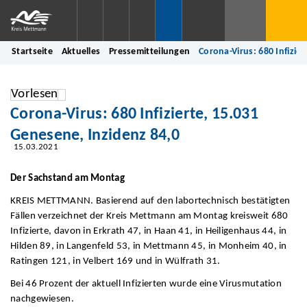
Startseite
Aktuelles
Pressemitteilungen
Corona-Virus: 680 Infizie
Vorlesen
Corona-Virus: 680 Infizierte, 15.031
Genesene, Inzidenz 84,0
15.03.2021
Der Sachstand am Montag
KREIS METTMANN. Basierend auf den labortechnisch bestätigten
Fällen verzeichnet der Kreis Mettmann am Montag kreisweit 680
Infizierte, davon in Erkrath 47, in Haan 41, in Heiligenhaus 44, in
Hilden 89, in Langenfeld 53, in Mettmann 45, in Monheim 40, in
Ratingen 121, in Velbert 169 und in Wülfrath 31.
Bei 46 Prozent der aktuell Infizierten wurde eine Virusmutation
nachgewiesen.