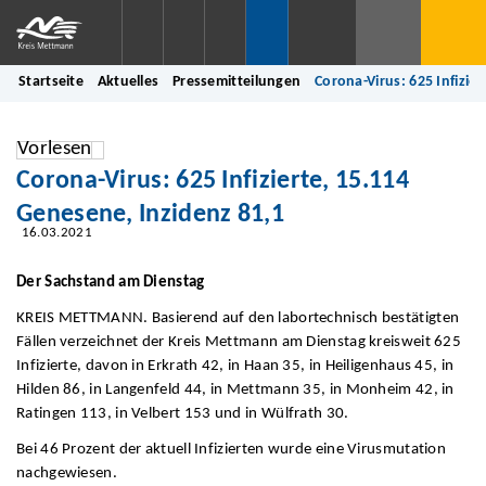
Startseite
Aktuelles
Pressemitteilungen
Corona-Virus: 625 Infizie
Vorlesen
Corona-Virus: 625 Infizierte, 15.114
Genesene, Inzidenz 81,1
16.03.2021
Der Sachstand am Dienstag
KREIS METTMANN. Basierend auf den labortechnisch bestätigten
Fällen verzeichnet der Kreis Mettmann am Dienstag kreisweit 625
Infizierte, davon in Erkrath 42, in Haan 35, in Heiligenhaus 45, in
Hilden 86, in Langenfeld 44, in Mettmann 35, in Monheim 42, in
Ratingen 113, in Velbert 153 und in Wülfrath 30.
Bei 46 Prozent der aktuell Infizierten wurde eine Virusmutation
nachgewiesen.