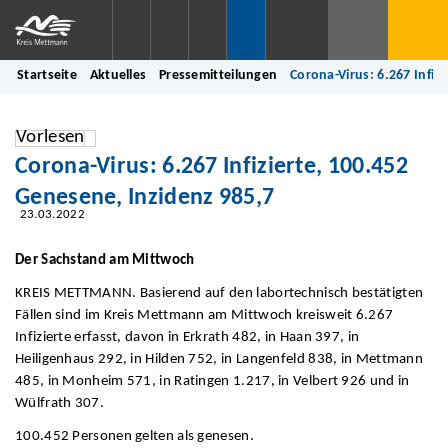
Startseite
Aktuelles
Pressemitteilungen
Corona-Virus: 6.267 Infiz
Vorlesen
Corona-Virus: 6.267 Infizierte, 100.452
Genesene, Inzidenz 985,7
23.03.2022
Der Sachstand am Mittwoch
KREIS METTMANN. Basierend auf den labortechnisch bestätigten
Fällen sind im Kreis Mettmann am Mittwoch kreisweit 6.267
Infizierte erfasst, davon in Erkrath 482, in Haan 397, in
Heiligenhaus 292, in Hilden 752, in Langenfeld 838, in Mettmann
485, in Monheim 571, in Ratingen 1.217, in Velbert 926 und in
Wülfrath 307.
100.452 Personen gelten als genesen.