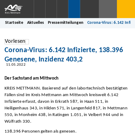
Startseite
Aktuelles
Pressemitteilungen
Corona-Virus: 6.142 Infiz
Vorlesen
Corona-Virus: 6.142 Infizierte, 138.396
Genesene, Inzidenz 403,2
11.05.2022
Der Sachstand am Mittwoch
KREIS METTMANN. Basierend auf den labortechnisch bestätigten
Fällen sind im Kreis Mettmann am Mittwoch kreisweit 6.142
Infizierte erfasst, davon in Erkrath 587, in Haan 511, in
Heiligenhaus 343, in Hilden 571, in Langenfeld 817, in Mettmann
550, in Monheim 438, in Ratingen 1.051, in Velbert 944 und in
Wülfrath 330.
138.396 Personen gelten als genesen.