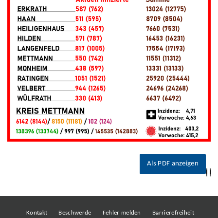
Als PDF anzeigen
Kontakt
Beschwerde
Fehler melden
Barrierefreiheit