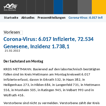
Startseite
Aktuelles
Pressemitteilungen
Corona-Virus: 6.017 Infiz
Vorlesen
Corona-Virus: 6.017 Infizierte, 72.534
Genesene, Inzidenz 1.738,1
21.02.2022
Der Sachstand am Montag
KREIS METTMANN. Basierend auf den labortechnisch bestätigten
Fällen sind im Kreis Mettmann am Montag kreisweit 6.017
Infizierte erfasst, davon in Erkrath 532, in Haan 382, in
Heiligenhaus 273, in Hilden 684, in Langenfeld 731, in Mettmann
556, in Monheim 505, in Ratingen 945, in Velbert 993 und in
Wülfrath 416.
Verstorbene sind nicht zu vermelden. Verstorbene zählt der Kreis