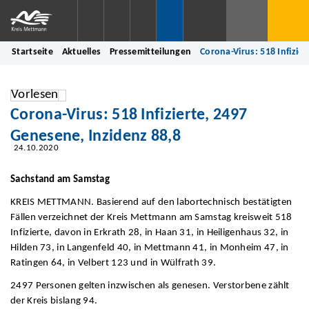
Startseite
Aktuelles
Pressemitteilungen
Corona-Virus: 518 Infizie
Vorlesen
Corona-Virus: 518 Infizierte, 2497
Genesene, Inzidenz 88,8
24.10.2020
Sachstand am Samstag
KREIS METTMANN. Basierend auf den labortechnisch bestätigten
Fällen verzeichnet der Kreis Mettmann am Samstag kreisweit 518
Infizierte, davon in Erkrath 28, in Haan 31, in Heiligenhaus 32, in
Hilden 73, in Langenfeld 40, in Mettmann 41, in Monheim 47, in
Ratingen 64, in Velbert 123 und in Wülfrath 39.
2497 Personen gelten inzwischen als genesen. Verstorbene zählt
der Kreis bislang 94.