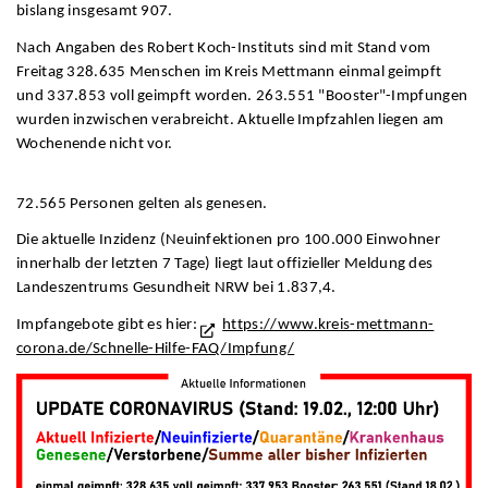
bislang insgesamt 907.
Nach Angaben des Robert Koch-Instituts sind mit Stand vom
Freitag 328.635 Menschen im Kreis Mettmann einmal geimpft
und 337.853 voll geimpft worden. 263.551 "Booster"-Impfungen
wurden inzwischen verabreicht. Aktuelle Impfzahlen liegen am
Wochenende nicht vor.
72.565 Personen gelten als genesen.
Die aktuelle Inzidenz (Neuinfektionen pro 100.000 Einwohner
innerhalb der letzten 7 Tage) liegt laut offizieller Meldung des
Landeszentrums Gesundheit NRW bei 1.837,4.
Impfangebote gibt es hier:
https://www.kreis-mettmann-
corona.de/Schnelle-Hilfe-FAQ/Impfung/