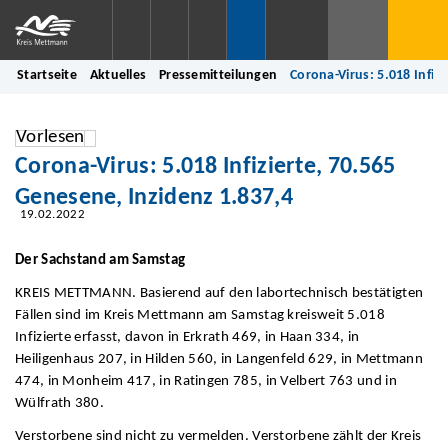
Startseite
Aktuelles
Pressemitteilungen
Corona-Virus: 5.018 Infiz
Vorlesen
Corona-Virus: 5.018 Infizierte, 70.565
Genesene, Inzidenz 1.837,4
19.02.2022
Der Sachstand am Samstag
KREIS METTMANN. Basierend auf den labortechnisch bestätigten
Fällen sind im Kreis Mettmann am Samstag kreisweit 5.018
Infizierte erfasst, davon in Erkrath 469, in Haan 334, in
Heiligenhaus 207, in Hilden 560, in Langenfeld 629, in Mettmann
474, in Monheim 417, in Ratingen 785, in Velbert 763 und in
Wülfrath 380.
Verstorbene sind nicht zu vermelden. Verstorbene zählt der Kreis