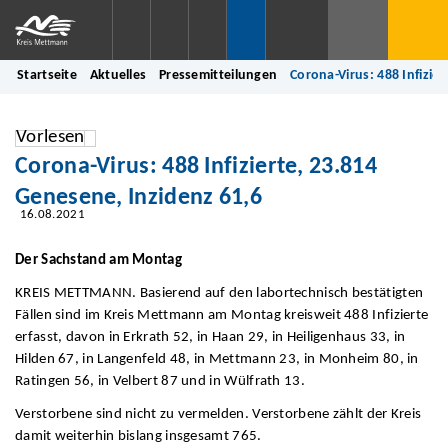
Startseite
Aktuelles
Pressemitteilungen
Corona-Virus: 488 Infizie
Vorlesen
Corona-Virus: 488 Infizierte, 23.814
Genesene, Inzidenz 61,6
16.08.2021
Der Sachstand am Montag
KREIS METTMANN. Basierend auf den labortechnisch bestätigten
Fällen sind im Kreis Mettmann am Montag kreisweit 488 Infizierte
erfasst, davon in Erkrath 52, in Haan 29, in Heiligenhaus 33, in
Hilden 67, in Langenfeld 48, in Mettmann 23, in Monheim 80, in
Ratingen 56, in Velbert 87 und in Wülfrath 13.
Verstorbene sind nicht zu vermelden. Verstorbene zählt der Kreis
damit weiterhin bislang insgesamt 765.