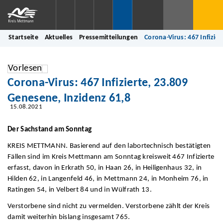
Startseite
Aktuelles
Pressemitteilungen
Corona-Virus: 467 Infizie
Vorlesen
Corona-Virus: 467 Infizierte, 23.809
Genesene, Inzidenz 61,8
15.08.2021
Der Sachstand am Sonntag
KREIS METTMANN. Basierend auf den labortechnisch bestätigten
Fällen sind im Kreis Mettmann am Sonntag kreisweit 467 Infizierte
erfasst, davon in Erkrath 50, in Haan 26, in Heiligenhaus 32, in
Hilden 62, in Langenfeld 46, in Mettmann 24, in Monheim 76, in
Ratingen 54, in Velbert 84 und in Wülfrath 13.
Verstorbene sind nicht zu vermelden. Verstorbene zählt der Kreis
damit weiterhin bislang insgesamt 765.