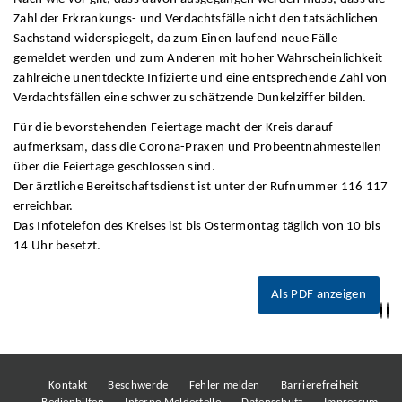
Zahl der Erkrankungs- und Verdachtsfälle nicht den tatsächlichen
Sachstand widerspiegelt, da zum Einen laufend neue Fälle
gemeldet werden und zum Anderen mit hoher Wahrscheinlichkeit
zahlreiche unentdeckte Infizierte und eine entsprechende Zahl von
Verdachtsfällen eine schwer zu schätzende Dunkelziffer bilden.
Für die bevorstehenden Feiertage macht der Kreis darauf
aufmerksam, dass die Corona-Praxen und Probeentnahmestellen
über die Feiertage geschlossen sind.
Der ärztliche Bereitschaftsdienst ist unter der Rufnummer 116 117
erreichbar.
Das Infotelefon des Kreises ist bis Ostermontag täglich von 10 bis
14 Uhr besetzt.
Als PDF anzeigen
Kontakt
Beschwerde
Fehler melden
Barrierefreiheit