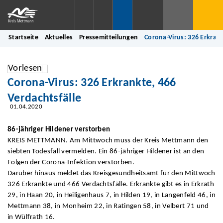
Startseite
Aktuelles
Pressemitteilungen
Corona-Virus: 326 Erkrank
Vorlesen
Corona-Virus: 326 Erkrankte, 466
Verdachtsfälle
01.04.2020
86-jähriger Hildener verstorben
KREIS METTMANN. Am Mittwoch muss der Kreis Mettmann den
siebten Todesfall vermelden. Ein 86-jähriger Hildener ist an den
Folgen der Corona-Infektion verstorben.
Darüber hinaus meldet das Kreisgesundheitsamt für den Mittwoch
326 Erkrankte und 466 Verdachtsfälle. Erkrankte gibt es in Erkrath
29, in Haan 20, in Heiligenhaus 7, in Hilden 19, in Langenfeld 46, in
Mettmann 38, in Monheim 22, in Ratingen 58, in Velbert 71 und
in Wülfrath 16.