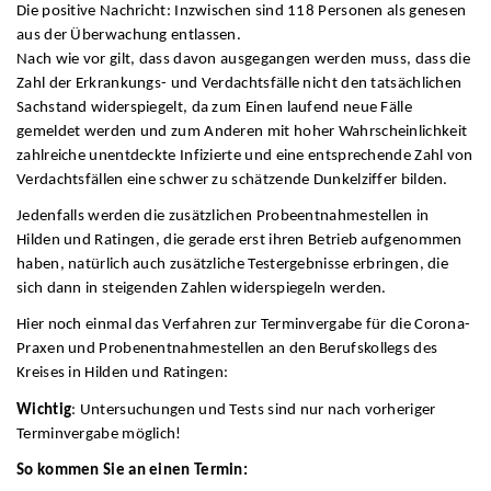
Die positive Nachricht: Inzwischen sind 118 Personen als genesen
aus der Überwachung entlassen.
Nach wie vor gilt, dass davon ausgegangen werden muss, dass die
Zahl der Erkrankungs- und Verdachtsfälle nicht den tatsächlichen
Sachstand widerspiegelt, da zum Einen laufend neue Fälle
gemeldet werden und zum Anderen mit hoher Wahrscheinlichkeit
zahlreiche unentdeckte Infizierte und eine entsprechende Zahl von
Verdachtsfällen eine schwer zu schätzende Dunkelziffer bilden.
Jedenfalls werden die zusätzlichen Probeentnahmestellen in
Hilden und Ratingen, die gerade erst ihren Betrieb aufgenommen
haben, natürlich auch zusätzliche Testergebnisse erbringen, die
sich dann in steigenden Zahlen widerspiegeln werden.
Hier noch einmal das Verfahren zur Terminvergabe für die Corona-
Praxen und Probenentnahmestellen an den Berufskollegs des
Kreises in Hilden und Ratingen:
Wichtig
: Untersuchungen und Tests sind nur nach vorheriger
Terminvergabe möglich!
So kommen Sie an einen Termin: