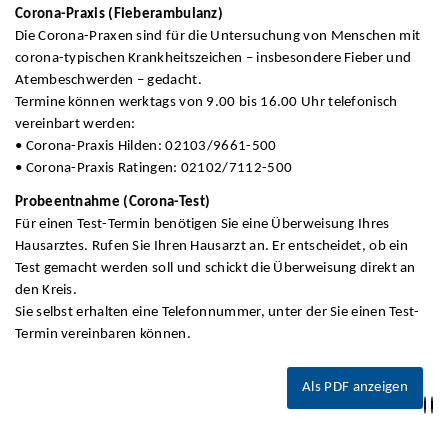
Corona-Praxis (Fieberambulanz)
Die Corona-Praxen sind für die Untersuchung von Menschen mit
corona-typischen Krankheitszeichen – insbesondere Fieber und
Atembeschwerden – gedacht.
Termine können werktags von 9.00 bis 16.00 Uhr telefonisch
vereinbart werden:
• Corona-Praxis Hilden: 02103/9661-500
• Corona-Praxis Ratingen: 02102/7112-500
Probeentnahme (Corona-Test)
Für einen Test-Termin benötigen Sie eine Überweisung Ihres
Hausarztes. Rufen Sie Ihren Hausarzt an. Er entscheidet, ob ein
Test gemacht werden soll und schickt die Überweisung direkt an
den Kreis.
Sie selbst erhalten eine Telefonnummer, unter der Sie einen Test-
Termin vereinbaren können.
Als PDF anzeigen