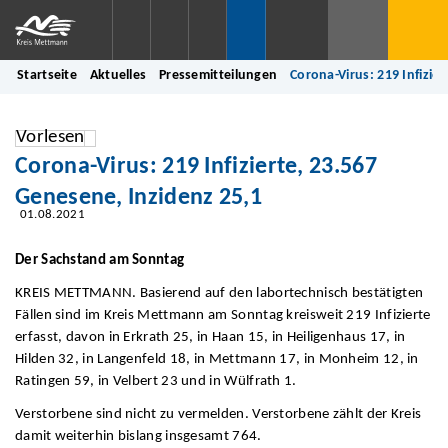
Startseite
Aktuelles
Pressemitteilungen
Corona-Virus: 219 Infizie
Vorlesen
Corona-Virus: 219 Infizierte, 23.567
Genesene, Inzidenz 25,1
01.08.2021
Der Sachstand am Sonntag
KREIS METTMANN. Basierend auf den labortechnisch bestätigten
Fällen sind im Kreis Mettmann am Sonntag kreisweit 219 Infizierte
erfasst, davon in Erkrath 25, in Haan 15, in Heiligenhaus 17, in
Hilden 32, in Langenfeld 18, in Mettmann 17, in Monheim 12, in
Ratingen 59, in Velbert 23 und in Wülfrath 1.
Verstorbene sind nicht zu vermelden. Verstorbene zählt der Kreis
damit weiterhin bislang insgesamt 764.