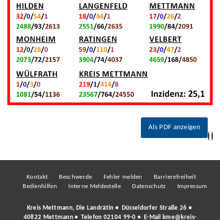
Als PDF anzeigen
Kontakt
Beschwerde
Fehler melden
Barrierefreiheit
Bedienhilfen
Interne Meldestelle
Datenschutz
Impressum
Kreis Mettmann, Die Landrätin • Düsseldorfer Straße 26 •
40822 Mettmann • Telefon
02104 99-0
• E-Mail
kme@kreis-