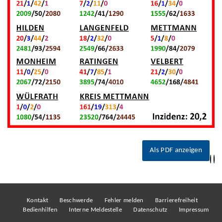
Als PDF anzeigen
Kontakt
Beschwerde
Fehler melden
Barrierefreiheit
Bedienhilfen
Interne Meldestelle
Datenschutz
Impressum