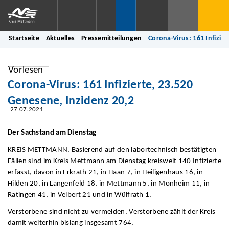
Startseite
Aktuelles
Pressemitteilungen
Corona-Virus: 161 Infizie
Vorlesen
Corona-Virus: 161 Infizierte, 23.520
Genesene, Inzidenz 20,2
27.07.2021
Der Sachstand am Dienstag
KREIS METTMANN. Basierend auf den labortechnisch bestätigten
Fällen sind im Kreis Mettmann am Dienstag kreisweit 140 Infizierte
erfasst, davon in Erkrath 21, in Haan 7, in Heiligenhaus 16, in
Hilden 20, in Langenfeld 18, in Mettmann 5, in Monheim 11, in
Ratingen 41, in Velbert 21 und in Wülfrath 1.
Verstorbene sind nicht zu vermelden. Verstorbene zählt der Kreis
damit weiterhin bislang insgesamt 764.