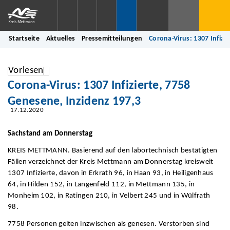
Startseite
Aktuelles
Pressemitteilungen
Corona-Virus: 1307 Infizi
Vorlesen
Corona-Virus: 1307 Infizierte, 7758
Genesene, Inzidenz 197,3
17.12.2020
Sachstand am Donnerstag
KREIS METTMANN. Basierend auf den labortechnisch bestätigten
Fällen verzeichnet der Kreis Mettmann am Donnerstag kreisweit
1307 Infizierte, davon in Erkrath 96, in Haan 93, in Heiligenhaus
64, in Hilden 152, in Langenfeld 112, in Mettmann 135, in
Monheim 102, in Ratingen 210, in Velbert 245 und in Wülfrath
98.
7758 Personen gelten inzwischen als genesen. Verstorben sind