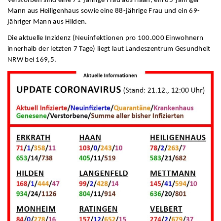
Verstorben sind eine 71-jährige Frau aus Haan, ein 85-jähriger
Mann aus Heiligenhaus sowie eine 88-jährige Frau und ein 69-
jähriger Mann aus Hilden.
Die aktuelle Inzidenz (Neuinfektionen pro 100.000 Einwohnern
innerhalb der letzten 7 Tage) liegt laut Landeszentrum Gesundheit
NRW bei 169,5.