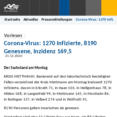
Startseite
Aktuelles
Pressemitteilungen
Corona-Virus: 1270 Infizi
Vorlesen
Corona-Virus: 1270 Infizierte, 8190
Genesene, Inzidenz 169,5
21.12.2020
Der Sachstand am Montag
KREIS METTMANN. Basierend auf den labortechnisch bestätigten
Fällen verzeichnet der Kreis Mettmann am Montag kreisweit 1270
Infizierte, davon in Erkrath 71, in Haan 103, in Heiligenhaus 78, in
Hilden 168, in Langenfeld 99, in Mettmann 145, in Monheim 84,
in Ratingen 157, in Velbert 274 und in Wülfrath 91.
8190 Personen gelten inzwischen als genesen.