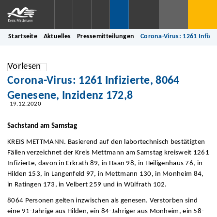
Startseite
Aktuelles
Pressemitteilungen
Corona-Virus: 1261 Infizi
Vorlesen
Corona-Virus: 1261 Infizierte, 8064
Genesene, Inzidenz 172,8
19.12.2020
Sachstand am Samstag
KREIS METTMANN. Basierend auf den labortechnisch bestätigten
Fällen verzeichnet der Kreis Mettmann am Samstag kreisweit 1261
Infizierte, davon in Erkrath 89, in Haan 98, in Heiligenhaus 76, in
Hilden 153, in Langenfeld 97, in Mettmann 130, in Monheim 84,
in Ratingen 173, in Velbert 259 und in Wülfrath 102.
8064 Personen gelten inzwischen als genesen. Verstorben sind
eine 91-Jährige aus Hilden, ein 84-Jähriger aus Monheim, ein 58-