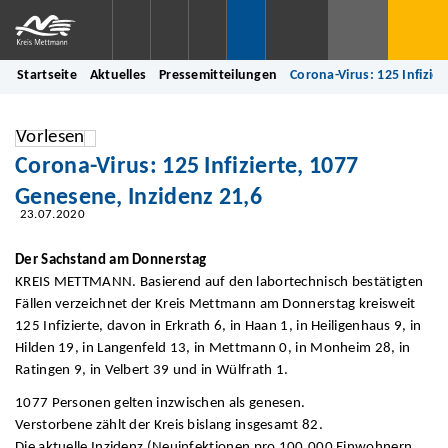
Startseite
Aktuelles
Pressemitteilungen
Corona-Virus: 125 Infizie
Vorlesen
Corona-Virus: 125 Infizierte, 1077
Genesene, Inzidenz 21,6
23.07.2020
Der Sachstand am Donnerstag
KREIS METTMANN. Basierend auf den labortechnisch bestätigten
Fällen verzeichnet der Kreis Mettmann am Donnerstag kreisweit
125 Infizierte, davon in Erkrath 6, in Haan 1, in Heiligenhaus 9, in
Hilden 19, in Langenfeld 13, in Mettmann 0, in Monheim 28, in
Ratingen 9, in Velbert 39 und in Wülfrath 1.
1077 Personen gelten inzwischen als genesen.
Verstorbene zählt der Kreis bislang insgesamt 82.
Die aktuelle Inzidenz (Neuinfektionen pro 100.000 Einwohnern