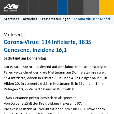
Startseite
Aktuelles
Pressemitteilungen
Corona-Virus: 114 Infizie
Vorlesen
Corona-Virus: 114 Infizierte, 1835
Genesene, Inzidenz 16,1
Sachstand am Donnerstag
KREIS METTMANN. Basierend auf den labortechnisch bestätigten
Fällen verzeichnet der Kreis Mettmann am Donnerstag kreisweit
114 Infizierte, davon in Erkrath 8, in Haan 4, in Heiligenhaus 2, in
Hilden 20, in Langenfeld 22, in Mettmann 8, in Monheim 14, in
Ratingen 18, in Velbert 18 und in Wülfrath 0.
1835 Personen gelten inzwischen als genesen.
Verstorbene zählt der Kreis bislang insgesamt 87.
Die aktuelle Inzidenz (Neuinfektionen pro 100.000 Einwohnern