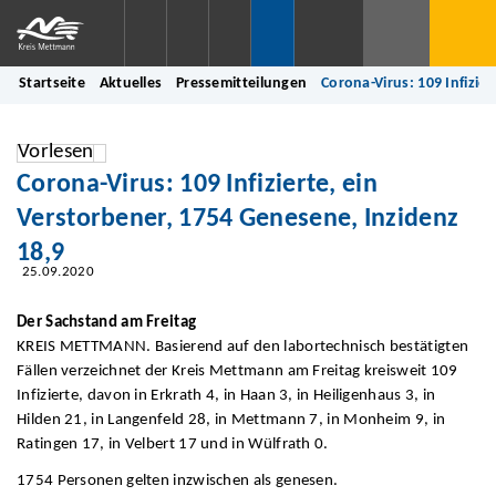
Startseite
Aktuelles
Pressemitteilungen
Corona-Virus: 109 Infizie
Vorlesen
Corona-Virus: 109 Infizierte, ein
Verstorbener, 1754 Genesene, Inzidenz
18,9
25.09.2020
Der Sachstand am Freitag
KREIS METTMANN. Basierend auf den labortechnisch bestätigten
Fällen verzeichnet der Kreis Mettmann am Freitag kreisweit 109
Infizierte, davon in Erkrath 4, in Haan 3, in Heiligenhaus 3, in
Hilden 21, in Langenfeld 28, in Mettmann 7, in Monheim 9, in
Ratingen 17, in Velbert 17 und in Wülfrath 0.
1754 Personen gelten inzwischen als genesen.