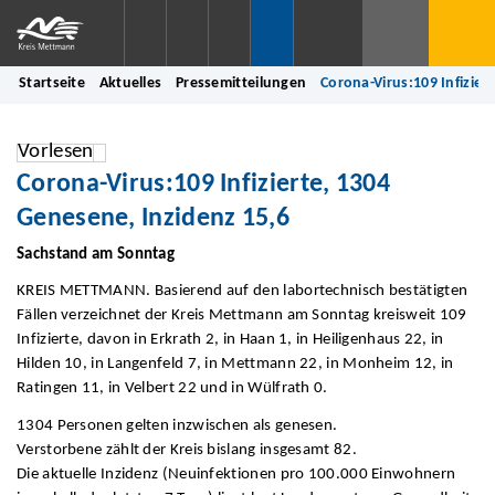
Startseite
Aktuelles
Pressemitteilungen
Corona-Virus:109 Infizier
Vorlesen
Corona-Virus:109 Infizierte, 1304
Genesene, Inzidenz 15,6
Sachstand am Sonntag
KREIS METTMANN. Basierend auf den labortechnisch bestätigten
Fällen verzeichnet der Kreis Mettmann am Sonntag kreisweit 109
Infizierte, davon in Erkrath 2, in Haan 1, in Heiligenhaus 22, in
Hilden 10, in Langenfeld 7, in Mettmann 22, in Monheim 12, in
Ratingen 11, in Velbert 22 und in Wülfrath 0.
1304 Personen gelten inzwischen als genesen.
Verstorbene zählt der Kreis bislang insgesamt 82.
Die aktuelle Inzidenz (Neuinfektionen pro 100.000 Einwohnern