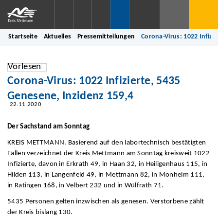
Startseite
Aktuelles
Pressemitteilungen
Corona-Virus: 1022 Infizi
Vorlesen
Corona-Virus: 1022 Infizierte, 5435
Genesene, Inzidenz 159,4
22.11.2020
Der Sachstand am Sonntag
KREIS METTMANN. Basierend auf den labortechnisch bestätigten
Fällen verzeichnet der Kreis Mettmann am Sonntag kreisweit 1022
Infizierte, davon in Erkrath 49, in Haan 32, in Heiligenhaus 115, in
Hilden 113, in Langenfeld 49, in Mettmann 82, in Monheim 111,
in Ratingen 168, in Velbert 232 und in Wülfrath 71.
5435 Personen gelten inzwischen als genesen. Verstorbene zählt
der Kreis bislang 130.