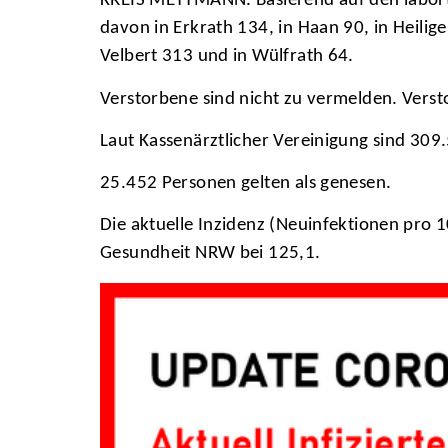
KREIS METTMANN. Basierend auf den labortec
davon in Erkrath 134, in Haan 90, in Heili
Velbert 313 und in Wülfrath 64.
Verstorbene sind nicht zu vermelden. Versto
Laut Kassenärztlicher Vereinigung sind 30
25.452 Personen gelten als genesen.
Die aktuelle Inzidenz (Neuinfektionen pro 1
Gesundheit NRW bei 125,1.