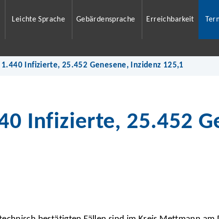
Leichte Sprache
Gebärdensprache
Erreichbarkeit
Ter
 1.440 Infizierte, 25.452 Genesene, Inzidenz 125,1
40 Infizierte, 25.452 