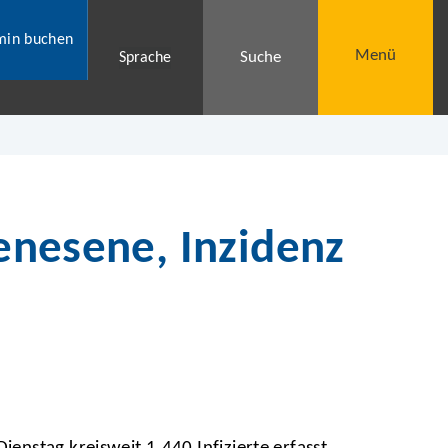
min buchen
Menü
Suche
Sprache
Genesene, Inzidenz