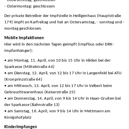
- Ostersonntag: geschlossen
- Ostermontag: geschlossen
Der private Betreiber der Impfstelle in Heiligenhaus (Hauptstraße
179) impft an Karfreitag und hat an Ostersamstag, - sonntag und -
montag geschlossen.
Mobile Impfaktionen
Hier wird in den nächsten Tagen geimpft (Impfbus oder DRK-
Impfanhänger):
• am Montag, 11. April, von 10 bis 15 Uhr in Hilden bei der
Sparkasse (Mittelstraße 44)
• am Dienstag, 12. April, von 12 bis 17 Uhr in Langenfeld bei ATU
(Kronprinzstraße 64)
• am Mittwoch, 13. April, von 12 bis 17 Uhr in Velbert beim
Gebrauchtwarenhaus (Kaiserstraße 23)
• am Donnerstag, 14. April, von 9 bis 14 Uhr in Haan-Gruiten bei
der Sparkasse (Bahnstraße 13)
• am Samstag, 16. April, von 9 bis 14 Uhr in Mettmann am
Königshofplatz
Kinderimpfungen