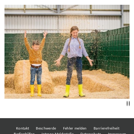
Kontakt
Beschwerde
Fehler melden
Barrierefreiheit