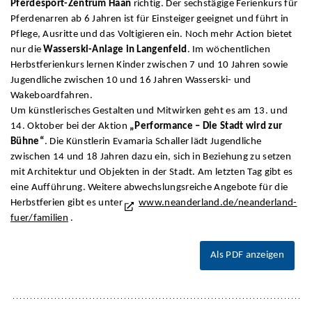
Pferdesport-Zentrum Haan
richtig. Der sechstägige Ferienkurs für
Pferdenarren ab 6 Jahren ist für Einsteiger geeignet und führt in
Pflege, Ausritte und das Voltigieren ein. Noch mehr Action bietet
nur die
Wasserski-Anlage in Langenfeld
. Im wöchentlichen
Herbstferienkurs lernen Kinder zwischen 7 und 10 Jahren sowie
Jugendliche zwischen 10 und 16 Jahren Wasserski- und
Wakeboardfahren.
Um künstlerisches Gestalten und Mitwirken geht es am 13. und
14. Oktober bei der Aktion
„Performance – Die Stadt wird zur
Bühne“
. Die Künstlerin Evamaria Schaller lädt Jugendliche
zwischen 14 und 18 Jahren dazu ein, sich in Beziehung zu setzen
mit Architektur und Objekten in der Stadt. Am letzten Tag gibt es
eine Aufführung. Weitere abwechslungsreiche Angebote für die
Herbstferien gibt es unter
www.neanderland.de/neanderland-
fuer/familien
.
Als PDF anzeigen