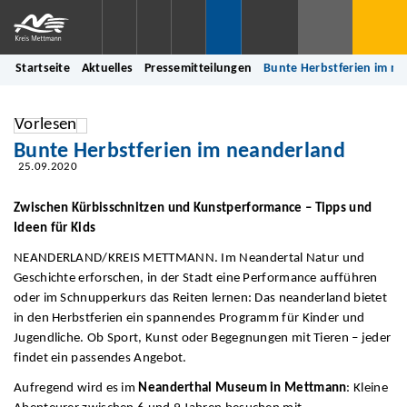
Startseite
Aktuelles
Pressemitteilungen
Bunte Herbstferien im n
Vorlesen
Bunte Herbstferien im neanderland
25.09.2020
Zwischen Kürbisschnitzen und Kunstperformance – Tipps und
Ideen für Kids
NEANDERLAND/KREIS METTMANN. Im Neandertal Natur und
Geschichte erforschen, in der Stadt eine Performance aufführen
oder im Schnupperkurs das Reiten lernen: Das neanderland bietet
in den Herbstferien ein spannendes Programm für Kinder und
Jugendliche. Ob Sport, Kunst oder Begegnungen mit Tieren – jeder
findet ein passendes Angebot.
Aufregend wird es im
Neanderthal Museum in Mettmann
: Kleine