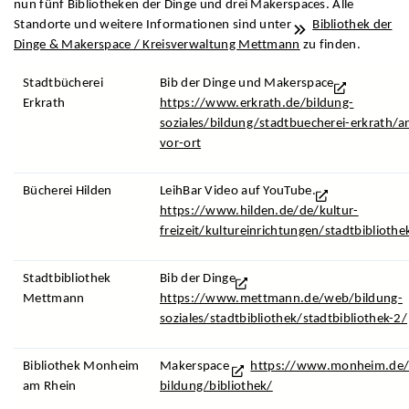
nun fünf Bibliotheken der Dinge und drei Makerspaces. Alle
Standorte und weitere Informationen sind unter
Bibliothek der
Dinge & Makerspace / Kreisverwaltung Mettmann
zu finden.
Stadtbücherei
Bib der Dinge und Makerspace
Erkrath
https://www.erkrath.de/bildung-
soziales/bildung/stadtbuecherei-erkrath/a
vor-ort
Bücherei Hilden
LeihBar Video auf YouTube.
https://www.hilden.de/de/kultur-
freizeit/kultureinrichtungen/stadtbibliothe
Stadtbibliothek
Bib der Dinge
Mettmann
https://www.mettmann.de/web/bildung-
soziales/stadtbibliothek/stadtbibliothek-2/
Bibliothek Monheim
Makerspace
https://www.monheim.de/
am Rhein
bildung/bibliothek/