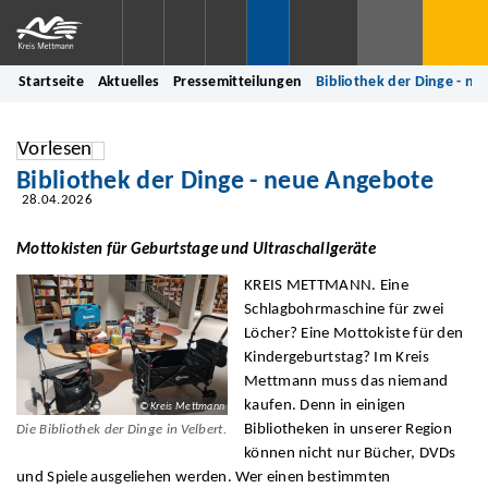
Startseite
Aktuelles
Pressemitteilungen
Bibliothek der Dinge - n
Vorlesen
Bibliothek der Dinge - neue Angebote
28.04.2026
Mottokisten für Geburtstage und Ultraschallgeräte
KREIS METTMANN. Eine
Schlagbohrmaschine für zwei
Löcher? Eine Mottokiste für den
Kindergeburtstag? Im Kreis
Mettmann muss das niemand
kaufen. Denn in einigen
© Kreis Mettmann
Bibliotheken in unserer Region
Die Bibliothek der Dinge in Velbert.
können nicht nur Bücher, DVDs
und Spiele ausgeliehen werden. Wer einen bestimmten