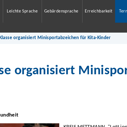
Leichte Sprache
Gebärdensprache
Erreichbarkeit
Ter
Klasse organisiert Minisportabzeichen für Kita-Kinder
se organisiert Minispo
sundheit