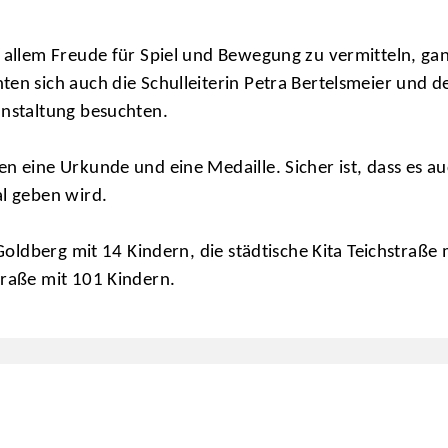
r allem Freude für Spiel und Bewegung zu vermitteln, gan
en sich auch die Schulleiterin Petra Bertelsmeier und d
anstaltung besuchten.
en eine Urkunde und eine Medaille. Sicher ist, dass es 
al geben wird.
 Goldberg mit 14 Kindern, die städtische Kita Teichstraß
traße mit 101 Kindern.