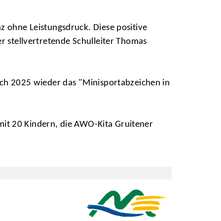
z ohne Leistungsdruck. Diese positive
er stellvertretende Schulleiter Thomas
auch 2025 wieder das "Minisportabzeichen in
e mit 20 Kindern, die AWO-Kita Gruitener