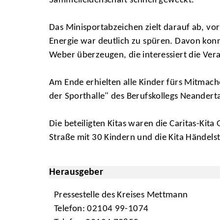
Sammelleidenschaft schnell geweckt.
Das Minisportabzeichen zielt darauf ab, vo
Energie war deutlich zu spüren. Davon konnt
Weber überzeugen, die interessiert die Ver
Am Ende erhielten alle Kinder fürs Mitmach
der Sporthalle" des Berufskollegs Neandert
Die beteiligten Kitas waren die Caritas-Kita
Straße mit 30 Kindern und die Kita Händels
Herausgeber
Pressestelle des Kreises Mettmann
Telefon: 02104 99-1074