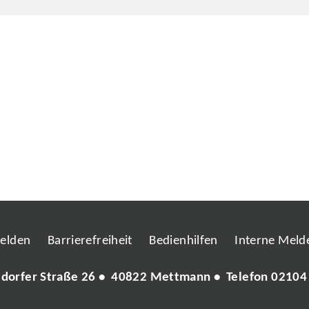
melden
Barrierefreiheit
Bedienhilfen
Interne Melde
ldorfer Straße 26 • 40822 Mettmann • Telefon
02104