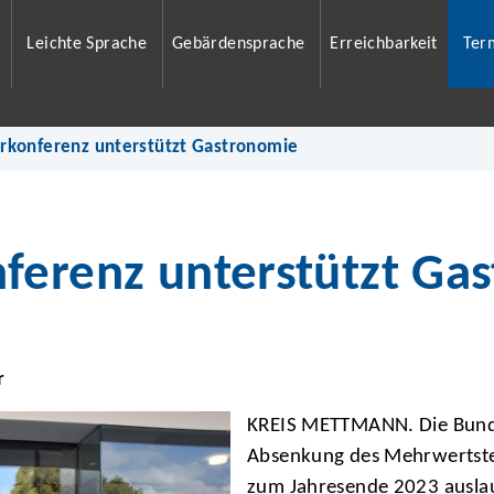
Leichte Sprache
Gebärdensprache
Erreichbarkeit
Ter
rkonferenz unterstützt Gastronomie
ferenz unterstützt Ga
r
KREIS METTMANN. Die Bunde
Absenkung des Mehrwertsteu
zum Jahresende 2023 auslau