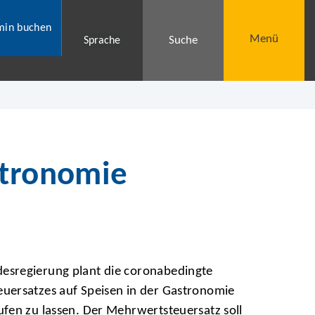
min buchen
Menü
Suche
Sprache
stronomie
sregierung plant die coronabedingte
ersatzes auf Speisen in der Gastronomie
fen zu lassen. Der Mehrwertsteuersatz soll