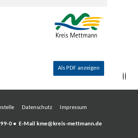
Als PDF anzeigen
stelle
Datenschutz
Impressum
 99-0
• E-Mail
kme@kreis-mettmann.de