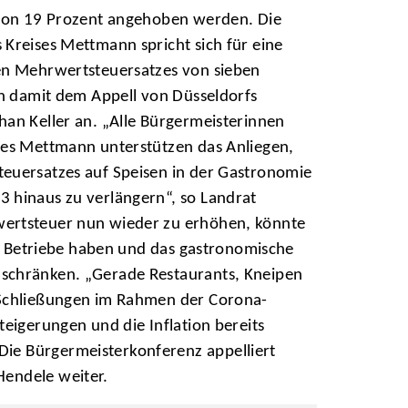
 von 19 Prozent angehoben werden. Die
Kreises Mettmann spricht sich für eine
en Mehrwertsteuersatzes von sieben
ch damit dem Appell von Düsseldorfs
an Keller an. „Alle Bürgermeisterinnen
ses Mettmann unterstützen das Anliegen,
euersatzes auf Speisen in der Gastronomie
 hinaus zu verlängern“, so Landrat
ertsteuer nun wieder zu erhöhen, könnte
ele Betriebe haben und das gastronomische
schränken. „Gerade Restaurants, Kneipen
 Schließungen im Rahmen der Corona-
teigerungen und die Inflation bereits
Die Bürgermeisterkonferenz appelliert
Hendele weiter.