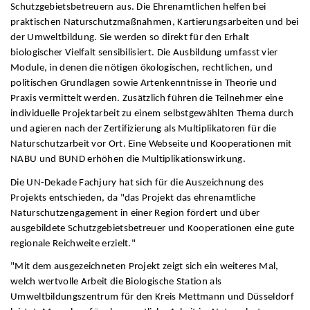
Schutzgebietsbetreuern aus. Die Ehrenamtlichen helfen bei
praktischen Naturschutzmaßnahmen, Kartierungsarbeiten und bei
der Umweltbildung. Sie werden so direkt für den Erhalt
biologischer Vielfalt sensibilisiert. Die Ausbildung umfasst vier
Module, in denen die nötigen ökologischen, rechtlichen, und
politischen Grundlagen sowie Artenkenntnisse in Theorie und
Praxis vermittelt werden. Zusätzlich führen die Teilnehmer eine
individuelle Projektarbeit zu einem selbstgewählten Thema durch
und agieren nach der Zertifizierung als Multiplikatoren für die
Naturschutzarbeit vor Ort. Eine Webseite und Kooperationen mit
NABU und BUND erhöhen die Multiplikationswirkung.
Die UN-Dekade Fachjury hat sich für die Auszeichnung des
Projekts entschieden, da "das Projekt das ehrenamtliche
Naturschutzengagement in einer Region fördert und über
ausgebildete Schutzgebietsbetreuer und Kooperationen eine gute
regionale Reichweite erzielt."
"Mit dem ausgezeichneten Projekt zeigt sich ein weiteres Mal,
welch wertvolle Arbeit die Biologische Station als
Umweltbildungszentrum für den Kreis Mettmann und Düsseldorf