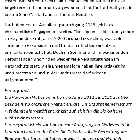
leistet. Menschen für ehrenamtliche Arbeit im Naturschutz zu
begeistern und dauerhaft zu gewinnen steht für Nachhaltigkeit im
besten Sinne", lobt Landrat Thomas Hendele.
Nach dem ersten Ausbildungsdurchgang 2019 geht das
ehrenamtliche Engagement weiter. Elke Löpke: "Leider kam gerade
zu Beginn des Frühjahrs 2020 Corona dazwischen, was viele
Termine zu Exkursionen und Landschaftspflegeeinsätzen
unmöglich gemacht hat. Doch im Sommer und im beginnenden
Herbst fanden und finden wieder viele Veranstaltungen im
Naturschutz statt. Viele Ehrenamtliche haben ihre Tätigkeit im
Kreis Mettmann und in der Stadt Düsseldorf wieder
aufgenommen."
Hintergrund:
Die Vereinten Nationen haben die Jahre 2011 bis 2020 zur UN-
Dekade für biologische Vielfalt erklärt. Die Staatengemeinschaft
ruft damit die Weltöffentlichkeit auf, sich für die biologische
Vielfalt einzusetzen.
Hintergrund ist ein kontinuierlicher Rückgang an Biodiversität in
fast allen Ländern der Erde. Die Dekade soll die Bedeutung der
Biodiversität für unser Leben bewusst machen und Handeln