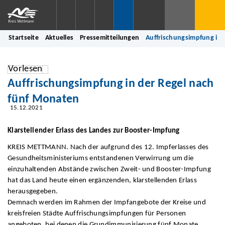
Startseite
Aktuelles
Pressemitteilungen
Auffrischungsimpfung in 
Vorlesen
Auffrischungsimpfung in der Regel nach
fünf Monaten
15.12.2021
Klarstellender Erlass des Landes zur Booster-Impfung
KREIS METTMANN. Nach der aufgrund des 12. Impferlasses des
Gesundheitsministeriums entstandenen Verwirrung um die
einzuhaltenden Abstände zwischen Zweit- und Booster-Impfung
hat das Land heute einen ergänzenden, klarstellenden Erlass
herausgegeben.
Demnach werden im Rahmen der Impfangebote der Kreise und
kreisfreien Städte Auffrischungsimpfungen für Personen
angeboten, bei denen die Grundimmunisierung fünf Monate