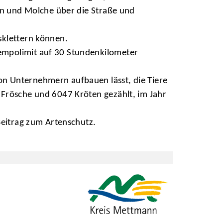
ten und Molche über die Straße und
sklettern können.
empolimit auf 30 Stundenkilometer
on Unternehmern aufbauen lässt, die Tiere
 Frösche und 6047 Kröten gezählt, im Jahr
Beitrag zum Artenschutz.