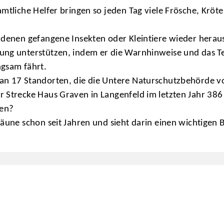
amtliche Helfer bringen so jeden Tag viele Frösche, Krö
 denen gefangene Insekten oder Kleintiere wieder herau
ung unterstützen, indem er die Warnhinweise und das T
ngsam fährt.
an 17 Standorten, die die Untere Naturschutzbehörde v
 Strecke Haus Graven in Langenfeld im letzten Jahr 386
ten?
Zäune schon seit Jahren und sieht darin einen wichtigen 