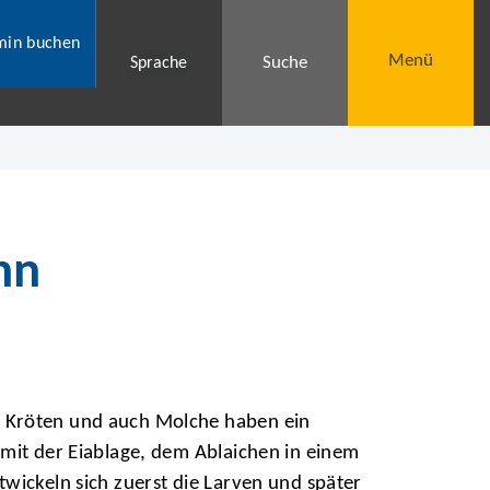
min buchen
Menü
Suche
Sprache
nn
Kröten und auch Molche haben ein
mit der Eiablage, dem Ablaichen in einem
wickeln sich zuerst die Larven und später