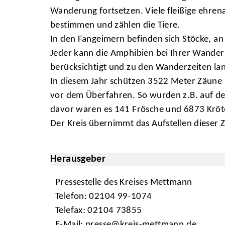
Wanderung fortsetzen. Viele fleißige ehren
bestimmen und zählen die Tiere.
In den Fangeimern befinden sich Stöcke, an
Jeder kann die Amphibien bei Ihrer Wander
berücksichtigt und zu den Wanderzeiten la
In diesem Jahr schützen 3522 Meter Zäune 
vor dem Überfahren. So wurden z.B. auf der
davor waren es 141 Frösche und 6873 Krö
Der Kreis übernimmt das Aufstellen dieser 
Herausgeber
Pressestelle des Kreises Mettmann
Telefon: 02104 99-1074
Telefax: 02104 73855
E-Mail:
presse@kreis-mettmann.de