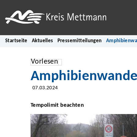
Startseite
Aktuelles
Pressemitteilungen
Amphibienwa
Vorlesen
Amphibienwander
07.03.2024
Tempolimit beachten