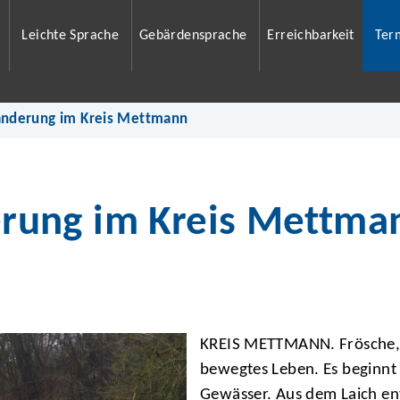
Leichte Sprache
Gebärdensprache
Erreichbarkeit
Ter
nderung im Kreis Mettmann
ung im Kreis Mettma
KREIS METTMANN. Frösche, 
bewegtes Leben. Es beginnt 
Gewässer. Aus dem Laich ent