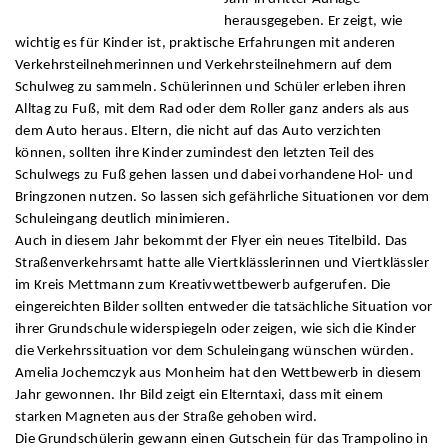
herausgegeben. Er zeigt, wie
wichtig es für Kinder ist, praktische Erfahrungen mit anderen
Verkehrsteilnehmerinnen und Verkehrsteilnehmern auf dem
Schulweg zu sammeln. Schülerinnen und Schüler erleben ihren
Alltag zu Fuß, mit dem Rad oder dem Roller ganz anders als aus
dem Auto heraus. Eltern, die nicht auf das Auto verzichten
können, sollten ihre Kinder zumindest den letzten Teil des
Schulwegs zu Fuß gehen lassen und dabei vorhandene Hol- und
Bringzonen nutzen. So lassen sich gefährliche Situationen vor dem
Schuleingang deutlich minimieren.
Auch in diesem Jahr bekommt der Flyer ein neues Titelbild. Das
Straßenverkehrsamt hatte alle Viertklässlerinnen und Viertklässler
im Kreis Mettmann zum Kreativwettbewerb aufgerufen. Die
eingereichten Bilder sollten entweder die tatsächliche Situation vor
ihrer Grundschule widerspiegeln oder zeigen, wie sich die Kinder
die Verkehrssituation vor dem Schuleingang wünschen würden.
Amelia Jochemczyk aus Monheim hat den Wettbewerb in diesem
Jahr gewonnen. Ihr Bild zeigt ein Elterntaxi, dass mit einem
starken Magneten aus der Straße gehoben wird.
Die Grundschülerin gewann einen Gutschein für das Trampolino in