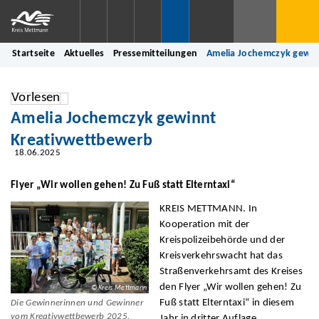
Startseite
Aktuelles
Pressemitteilungen
Amelia Jochemczyk gewin
Vorlesen
Amelia Jochemczyk gewinnt
Kreativwettbewerb
18.06.2025
Flyer „Wir wollen gehen! Zu Fuß statt Elterntaxi“
KREIS METTMANN. In
Kooperation mit der
Kreispolizeibehörde und der
Kreisverkehrswacht hat das
Straßenverkehrsamt des Kreises
den Flyer „Wir wollen gehen! Zu
© Kreis Mettmann
Fuß statt Elterntaxi“ in diesem
Die Gewinnerinnen und Gewinner
vom Kreativwettbewerb 2025.
Jahr in dritter Auflage