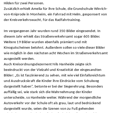
Hilden für zwei Personen.
Zusätzlich erhielt Amelia für ihre Schule, die Grundschule Winrich-
von-Kniprode in Monheim, ein Fahrrad mit Helm, gesponsert von
der Kreisverkehrswacht, für das Radfahrtraining.
Im vergangenen Jahr wurden rund 350 Bilder eingesendet. In
diesem Jahr erhielt das Straßenverkehrsamt sogar 605 Bilder.
Weitere 19 Bilder wurden ebenfalls prämiert und mit
Kinogutscheinen belohnt. Außerdem sollen so viele dieser Bilder
wie möglich in den nächsten acht Wochen im Straßenverkehrsamt
ausgestellt werden.
Auch Kreisordnungsdezernent Nils Hanheide zeigte sich
beeindruckt von der Vielzahl und Kreativität der eingesandten
Bilder: „Es ist faszinierend zu sehen, mit wie viel Einfallsreichtum
und Ausdruckskraft die Kinder ihre Eindrücke vom Schulweg
dargestellt haben“, betonte er bei der Siegerehrung. Besonders
auffällig sei, wie stark sich die Wahrnehmung der Kinder
unterscheide, so Hanheide weiter. Während der morgendliche
Autoverkehr vor der Schule oft als grau, laut und bedrückend
dargestellt wurde, seien die Szenen von zu Fuß gehenden