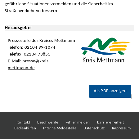
gefährliche Situationen vermeiden und die Sicherheit im
Straßenverkehr verbessern.
Herausgeber
Pressestelle des Kreises Mettmann
Telefon: 02104 99-1074
Telefax: 02104 73855
E-Mail:
presse@kreis-
mettmann.de
Als PDF anzeigen
Kontakt
Beschwerde
Fehler melden
Barrierefreiheit
Bedienhilfen
Interne Meldestelle
Datenschutz
Impressum