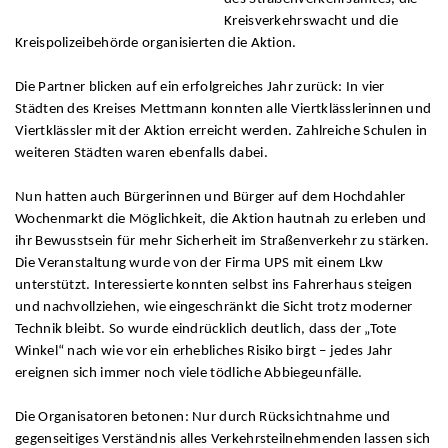
Kreisverkehrswacht und die
Kreispolizeibehörde organisierten die Aktion.
Die Partner blicken auf ein erfolgreiches Jahr zurück: In vier
Städten des Kreises Mettmann konnten alle Viertklässlerinnen und
Viertklässler mit der Aktion erreicht werden. Zahlreiche Schulen in
weiteren Städten waren ebenfalls dabei.
Nun hatten auch Bürgerinnen und Bürger auf dem Hochdahler
Wochenmarkt die Möglichkeit, die Aktion hautnah zu erleben und
ihr Bewusstsein für mehr Sicherheit im Straßenverkehr zu stärken.
Die Veranstaltung wurde von der Firma UPS mit einem Lkw
unterstützt. Interessierte konnten selbst ins Fahrerhaus steigen
und nachvollziehen, wie eingeschränkt die Sicht trotz moderner
Technik bleibt. So wurde eindrücklich deutlich, dass der „Tote
Winkel“ nach wie vor ein erhebliches Risiko birgt – jedes Jahr
ereignen sich immer noch viele tödliche Abbiegeunfälle.
Die Organisatoren betonen: Nur durch Rücksichtnahme und
gegenseitiges Verständnis alles Verkehrsteilnehmenden lassen sich