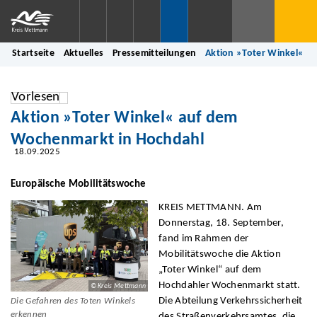
Startseite
Aktuelles
Pressemitteilungen
Aktion »Toter Winkel« a
Vorlesen
Aktion »Toter Winkel« auf dem
Wochenmarkt in Hochdahl
18.09.2025
Europäische Mobilitätswoche
KREIS METTMANN. Am
Donnerstag, 18. September,
fand im Rahmen der
Mobilitätswoche die Aktion
„Toter Winkel“ auf dem
Hochdahler Wochenmarkt statt.
© Kreis Mettmann
Die Abteilung Verkehrssicherheit
Die Gefahren des Toten Winkels
erkennen
des Straßenverkehrsamtes, die