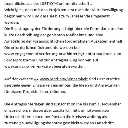
Jugendliche aus der LSBTIQ*-Community schafft.
Wichtig ist, dass mit den Projekten erst nach der Mittelbewilligung
begonnen wird und dass sie bis zum Jahresende umgesetzt
werden.
Die Beantragung der Förderung erfolgt über ein Formular, das eine
kurze Beschreibung der geplanten Maßnahme und eine
Aufstellung der voraussichtlichen förderfähigen Ausgaben enthält.
Die erforderlichen Dokumente werden bei
www.engagementfoerderung.nrw hinterlegt. Informationen zum
Förderprogramm und zur Antragstellung können auf
www.engagiert-in-nrw.de abgerufen werden.
Auf der Website
www.land.nrw/einsamkeit
sind Best Practice
Beispiele gegen Einsamkeit einsehbar, die Ideen und Anregungen
für eigene Projekte liefern können.
Die Antragsunterlagen sind zunächst online bis zum 1. November
einzureichen, müssen aber zusätzlich mit der notwendigen
Unterschrift versehen per Post an die Kreisverwaltung als
zuständige Bewilligungsbehörde geschickt werden (Anschrift: