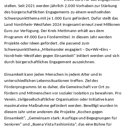
stellen. Seit 2021 werden jährlich 2.000 Vorhaben zur Stärkung
des bürgerschaftlichen Engagements zu einem wechselnden
Schwerpunktthema mit je 1.000 Euro gefördert. Dafür stellt das
Land Nordrhein-Westfalen 2024 insgesamt erneut zwei Millionen
Euro zur Verfügung. Der Kreis Mettmann erhält aus dem
Programm 49.000 Euro Fördermittel. In diesem Jahr werden
Projekte oder Ideen gefördert, die passend zum
Schwerpunktthema „Miteinander engagiert – Du+Wir=Eins –
Nordrhein-Westfalen gegen Einsamkeit“ initiiert werden und sich
durch bürgerschaftliches Engagement auszeichnen.
Einsamkeit kann jeden Menschen in jedem Alter und in
unterschiedlichen Lebenssituationen treffen. Ziel des
Förderprogramms ist es daher, die Gemeinschaft vor Ort zu
fördern und Mitmenschen vor sozialer Isolation zu bewahren. Pro
Verein, zivilgesellschaftlicher Organisation oder Initiative kann
maximal eine Maßnahme gefördert werden. Bewilligt wurden in
diesem Jahr unter anderem die Projekte „Kochen gegen
Einsamkeit“, „Gemeinsam stark: Ausflüge und Begegnungen für
Senioren“ und „Buena Vista Fashionista“, das eine Bühne für