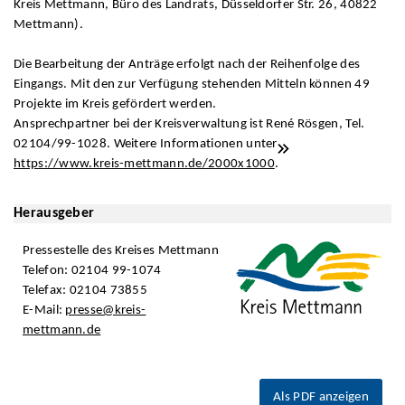
Kreis Mettmann, Büro des Landrats, Düsseldorfer Str. 26, 40822
Mettmann).
Die Bearbeitung der Anträge erfolgt nach der Reihenfolge des
Eingangs. Mit den zur Verfügung stehenden Mitteln können 49
Projekte im Kreis gefördert werden.
Ansprechpartner bei der Kreisverwaltung ist René Rösgen, Tel.
02104/99-1028. Weitere Informationen unter
https://www.kreis-mettmann.de/2000x1000
.
Herausgeber
Pressestelle des Kreises Mettmann
Telefon: 02104 99-1074
Telefax: 02104 73855
E-Mail:
presse@kreis-
mettmann.de
Als PDF anzeigen