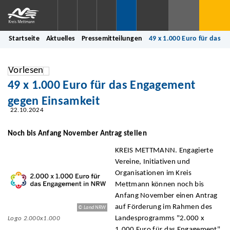
Startseite
Aktuelles
Pressemitteilungen
49 x 1.000 Euro für das 
Vorlesen
49 x 1.000 Euro für das Engagement
gegen Einsamkeit
22.10.2024
Noch bis Anfang November Antrag stellen
KREIS METTMANN. Engagierte
Vereine, Initiativen und
Organisationen im Kreis
Mettmann können noch bis
Anfang November einen Antrag
auf Förderung im Rahmen des
© Land NRW
Landesprogramms "2.000 x
Logo 2.000x1.000
1.000 Euro für das Engagement"