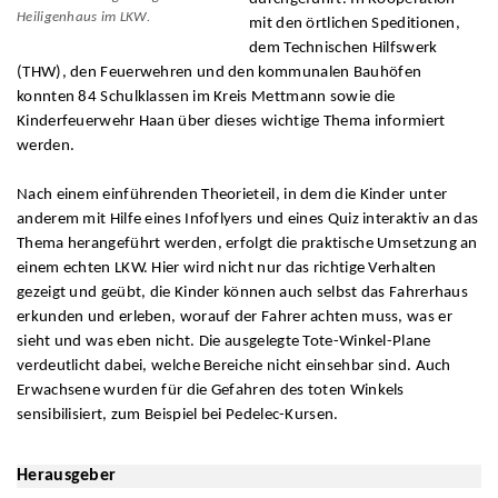
Heiligenhaus im LKW.
mit den örtlichen Speditionen,
dem Technischen Hilfswerk
(THW), den Feuerwehren und den kommunalen Bauhöfen
konnten 84 Schulklassen im Kreis Mettmann sowie die
Kinderfeuerwehr Haan über dieses wichtige Thema informiert
werden.
Nach einem einführenden Theorieteil, in dem die Kinder unter
anderem mit Hilfe eines Infoflyers und eines Quiz interaktiv an das
Thema herangeführt werden, erfolgt die praktische Umsetzung an
einem echten LKW. Hier wird nicht nur das richtige Verhalten
gezeigt und geübt, die Kinder können auch selbst das Fahrerhaus
erkunden und erleben, worauf der Fahrer achten muss, was er
sieht und was eben nicht. Die ausgelegte Tote-Winkel-Plane
verdeutlicht dabei, welche Bereiche nicht einsehbar sind. Auch
Erwachsene wurden für die Gefahren des toten Winkels
sensibilisiert, zum Beispiel bei Pedelec-Kursen.
Herausgeber