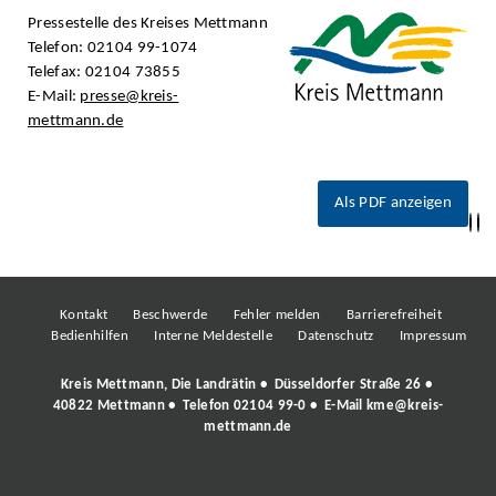
Pressestelle des Kreises Mettmann
Telefon: 02104 99-1074
Telefax: 02104 73855
E-Mail:
presse@kreis-
mettmann.de
Als PDF anzeigen
Kontakt
Beschwerde
Fehler melden
Barrierefreiheit
Bedienhilfen
Interne Meldestelle
Datenschutz
Impressum
Kreis Mettmann, Die Landrätin • Düsseldorfer Straße 26 •
40822 Mettmann • Telefon
02104 99-0
• E-Mail
kme@kreis-
mettmann.de