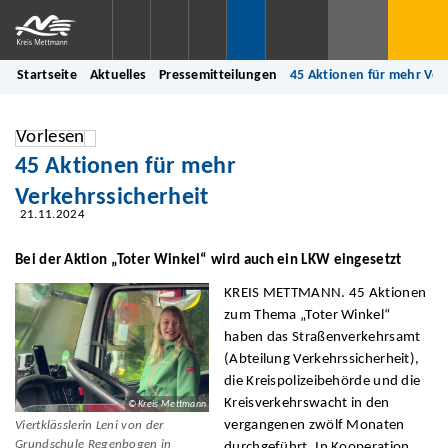
Startseite
Aktuelles
Pressemitteilungen
45 Aktionen für mehr Ver
Vorlesen
45 Aktionen für mehr
Verkehrssicherheit
21.11.2024
Bei der Aktion „Toter Winkel“ wird auch ein LKW eingesetzt
KREIS METTMANN. 45 Aktionen
zum Thema „Toter Winkel“
haben das Straßenverkehrsamt
(Abteilung Verkehrssicherheit),
die Kreispolizeibehörde und die
Kreisverkehrswacht in den
© Kreis Mettmann
vergangenen zwölf Monaten
Viertklässlerin Leni von der
Grundschule Regenbogen in
durchgeführt. In Kooperation