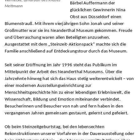
Warnecke, Landrätin des Kreises
Bärbel Auffermann der
Mettmann
glücklichen Gewinnerin Nina
Obst aus Düsseldorf einen
Blumenstrauß. Mit ihrem vierjährigen Sohn Jonah und seiner
Großmutter war sie ins Neanderthal Museum gekommen. Freude
und Überraschung waren allen Beteiligten anzusehen.
Ausgestattet mit dem „Steinzeit-Aktionspack“ machte sich die
Familie anschließend auf Entdeckungstour durch das Museum.
Seit seiner Eröffnung im Jahr 1996 steht das Publikum im
Mittelpunkt der Arbeit des Neanderthal Museums. Über die
Jahrzehnte hinweg hat sich das Haus stetig weiterentwickelt – von
einer modernen Ausstellungseinrichtung zur
Menschheitsgeschichte hin zu einer lebendigen Erlebniswelt, die
Wissenschaft, Bildung und Emotion miteinander verbindet.
Besucherinnen und Besucher von nah und fern haben in den
vergangenen Jahren gemeinsam gestaunt, gelernt und gefeiert.
Ob beim Steinzeitgeburtstag, bei den lebensechten
Rekonstruktionen unserer Vorfahren in der Dauerausstellung oder