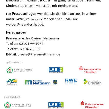
Erlebnisturm Höhlenblick); Ermäßigung für Gruppen, Familien,
Kinder, Studenten, Menschen mit Behinderung
Für
Presseanfragen
wenden Sie sich bitte an Dustin Welper
unter +49(0)2104 9797-27 oder per E-Mail an:
welper@neanderthal.de
.
Herausgeber
Pressestelle des Kreises Mettmann
Telefon: 02104 99-1074
Telefax: 02104 73855
E-Mail:
presse@kreis-mettmann.de