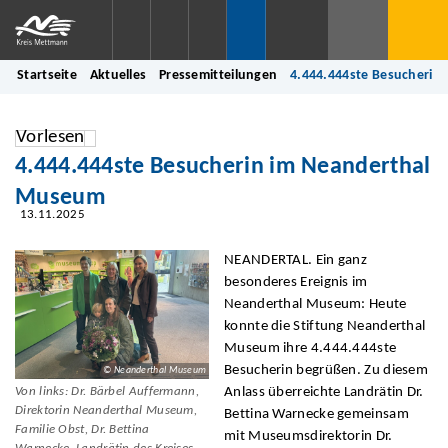
Startseite
Aktuelles
Pressemitteilungen
4.444.444ste Besucherin
Vorlesen
4.444.444ste Besucherin im Neanderthal
Museum
13.11.2025
NEANDERTAL. Ein ganz
besonderes Ereignis im
Neanderthal Museum: Heute
konnte die Stiftung Neanderthal
Museum ihre 4.444.444ste
Besucherin begrüßen. Zu diesem
© Neanderthal Museum
Anlass überreichte Landrätin Dr.
Von links: Dr. Bärbel Auffermann,
Direktorin Neanderthal Museum,
Bettina Warnecke gemeinsam
Familie Obst, Dr. Bettina
mit Museumsdirektorin Dr.