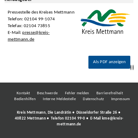
Pressestelle des Kreises Mettmann
Telefon: 02104 99-1074
Telefax: 02104 73855
E-Mail:
presse@kreis-
mettmann.de
Als PDF anzeigen
Kontakt
Beschwerde
Fehler melden
Barrierefreiheit
Bedienhilfen
Interne Meldestelle
Datenschutz
Impressum
Kreis Mettmann, Die Landrätin • Düsseldorfer Straße 26 •
40822 Mettmann • Telefon
02104 99-0
• E-Mail
kme@kreis-
mettmann.de