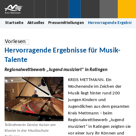
Startseite
Aktuelles
Pressemitteilungen
Hervorragende Ergebnisse
Vorlesen
Hervorragende Ergebnisse für Musik-
Talente
Regionalwettbewerb „Jugend musiziert“ in Ratingen
KREIS METTMANN. Ein
Wochenende im Zeichen der
Musik liegt hinter rund 200
jungen Kindern und
Jugendlichen aus dem gesamten
Kreis Mettmann – beim
Regionalwettbewerb „Jugend
Teilnehmerin Denise Kaiser am
musiziert“ in Ratingen zeigten sie
Klavier in der Musikschule
vor einer Jury ihr Können und