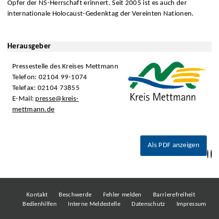
Opfer der NS-Herrschaft erinnert. Seit 2005 ist es auch der
internationale Holocaust-Gedenktag der Vereinten Nationen.
Herausgeber
Pressestelle des Kreises Mettmann
Telefon: 02104 99-1074
Telefax: 02104 73855
E-Mail:
presse@kreis-
mettmann.de
Als PDF anzeigen
Kontakt
Beschwerde
Fehler melden
Barrierefreiheit
Bedienhilfen
Interne Meldestelle
Datenschutz
Impressum