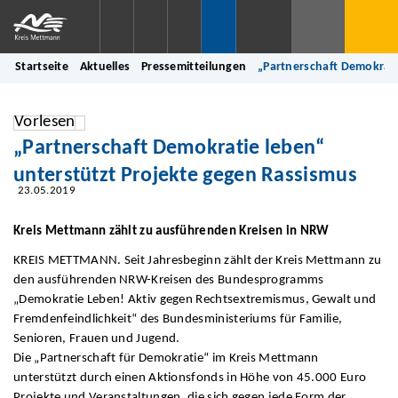
Startseite
Aktuelles
Pressemitteilungen
„Partnerschaft Demokrati
Vorlesen
„Partnerschaft Demokratie leben“
unterstützt Projekte gegen Rassismus
23.05.2019
Kreis Mettmann zählt zu ausführenden Kreisen in NRW
KREIS METTMANN. Seit Jahresbeginn zählt der Kreis Mettmann zu
den ausführenden NRW-Kreisen des Bundesprogramms
„Demokratie Leben! Aktiv gegen Rechtsextremismus, Gewalt und
Fremdenfeindlichkeit“ des Bundesministeriums für Familie,
Senioren, Frauen und Jugend.
Die „Partnerschaft für Demokratie“ im Kreis Mettmann
unterstützt durch einen Aktionsfonds in Höhe von 45.000 Euro
Projekte und Veranstaltungen, die sich gegen jede Form der