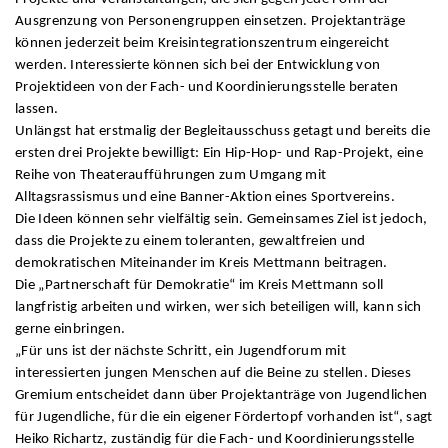
Ausgrenzung von Personengruppen einsetzen. Projektanträge
können jederzeit beim Kreisintegrationszentrum eingereicht
werden. Interessierte können sich bei der Entwicklung von
Projektideen von der Fach- und Koordinierungsstelle beraten
lassen.
Unlängst hat erstmalig der Begleitausschuss getagt und bereits die
ersten drei Projekte bewilligt: Ein Hip-Hop- und Rap-Projekt, eine
Reihe von Theateraufführungen zum Umgang mit
Alltagsrassismus und eine Banner-Aktion eines Sportvereins.
Die Ideen können sehr vielfältig sein. Gemeinsames Ziel ist jedoch,
dass die Projekte zu einem toleranten, gewaltfreien und
demokratischen Miteinander im Kreis Mettmann beitragen.
Die „Partnerschaft für Demokratie“ im Kreis Mettmann soll
langfristig arbeiten und wirken, wer sich beteiligen will, kann sich
gerne einbringen.
„Für uns ist der nächste Schritt, ein Jugendforum mit
interessierten jungen Menschen auf die Beine zu stellen. Dieses
Gremium entscheidet dann über Projektanträge von Jugendlichen
für Jugendliche, für die ein eigener Fördertopf vorhanden ist“, sagt
Heiko Richartz, zuständig für die Fach- und Koordinierungsstelle