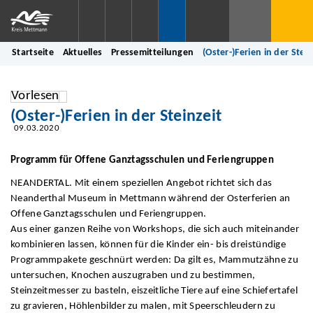
Startseite
Aktuelles
Pressemitteilungen
(Oster-)Ferien in der Stein
Vorlesen
(Oster-)Ferien in der Steinzeit
09.03.2020
Programm für Offene Ganztagsschulen und Feriengruppen
NEANDERTAL. Mit einem speziellen Angebot richtet sich das
Neanderthal Museum in Mettmann während der Osterferien an
Offene Ganztagsschulen und Feriengruppen.
Aus einer ganzen Reihe von Workshops, die sich auch miteinander
kombinieren lassen, können für die Kinder ein- bis dreistündige
Programmpakete geschnürt werden: Da gilt es, Mammutzähne zu
untersuchen, Knochen auszugraben und zu bestimmen,
Steinzeitmesser zu basteln, eiszeitliche Tiere auf eine Schiefertafel
zu gravieren, Höhlenbilder zu malen, mit Speerschleudern zu