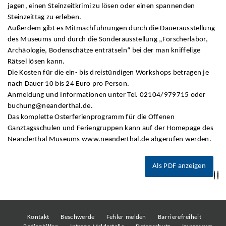
jagen, einen Steinzeitkrimi zu lösen oder einen spannenden
Steinzeittag zu erleben.
Außerdem gibt es Mitmachführungen durch die Dauerausstellung
des Museums und durch die Sonderausstellung „Forscherlabor,
Archäologie, Bodenschätze enträtseln“ bei der man kniffelige
Rätsel lösen kann.
Die Kosten für die ein- bis dreistündigen Workshops betragen je
nach Dauer 10 bis 24 Euro pro Person.
Anmeldung und Informationen unter Tel. 02104/979715 oder
buchung@neanderthal.de.
Das komplette Osterferienprogramm für die Offenen
Ganztagsschulen und Feriengruppen kann auf der Homepage des
Neanderthal Museums www.neanderthal.de abgerufen werden.
Als PDF anzeigen
Kontakt
Beschwerde
Fehler melden
Barrierefreiheit