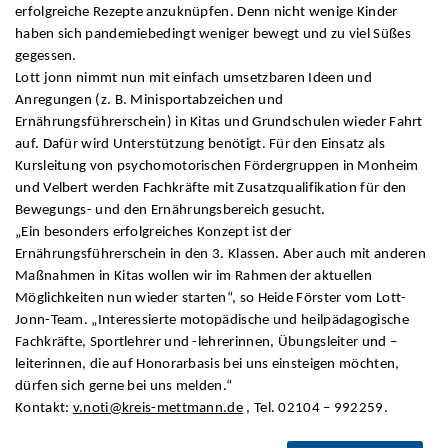
erfolgreiche Rezepte anzuknüpfen. Denn nicht wenige Kinder
haben sich pandemiebedingt weniger bewegt und zu viel Süßes
gegessen.
Lott jonn nimmt nun mit einfach umsetzbaren Ideen und
Anregungen (z. B. Minisportabzeichen und
Ernährungsführerschein) in Kitas und Grundschulen wieder Fahrt
auf. Dafür wird Unterstützung benötigt. Für den Einsatz als
Kursleitung von psychomotorischen Fördergruppen in Monheim
und Velbert werden Fachkräfte mit Zusatzqualifikation für den
Bewegungs- und den Ernährungsbereich gesucht.
„Ein besonders erfolgreiches Konzept ist der
Ernährungsführerschein in den 3. Klassen. Aber auch mit anderen
Maßnahmen in Kitas wollen wir im Rahmen der aktuellen
Möglichkeiten nun wieder starten“, so Heide Förster vom Lott-
Jonn-Team. „Interessierte motopädische und heilpädagogische
Fachkräfte, Sportlehrer und -lehrerinnen, Übungsleiter und –
leiterinnen, die auf Honorarbasis bei uns einsteigen möchten,
dürfen sich gerne bei uns melden.“
Kontakt:
v.noti@kreis-mettmann.de
, Tel. 02104 – 992259.