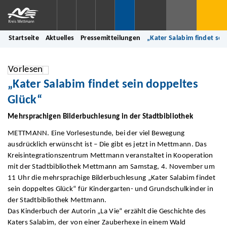
Startseite
Aktuelles
Pressemitteilungen
„Kater Salabim findet sei
Vorlesen
„Kater Salabim findet sein doppeltes
Glück“
Mehrsprachigen Bilderbuchlesung in der Stadtbibliothek
METTMANN. Eine Vorlesestunde, bei der viel Bewegung
ausdrücklich erwünscht ist – Die gibt es jetzt in Mettmann. Das
Kreisintegrationszentrum Mettmann veranstaltet in Kooperation
mit der Stadtbibliothek Mettmann am Samstag, 4. November um
11 Uhr die mehrsprachige Bilderbuchlesung „Kater Salabim findet
sein doppeltes Glück“ für Kindergarten- und Grundschulkinder in
der Stadtbibliothek Mettmann.
Das Kinderbuch der Autorin „La Vie“ erzählt die Geschichte des
Katers Salabim, der von einer Zauberhexe in einem Wald