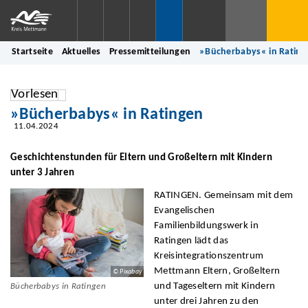
Startseite
Aktuelles
Pressemitteilungen
»Bücherbabys« in Rating
Vorlesen
»Bücherbabys« in Ratingen
11.04.2024
Geschichtenstunden für Eltern und Großeltern mit Kindern
unter 3 Jahren
RATINGEN. Gemeinsam mit dem
Evangelischen
Familienbildungswerk in
Ratingen lädt das
Kreisintegrationszentrum
Mettmann Eltern, Großeltern
© Pixabay
und Tageseltern mit Kindern
Bücherbabys in Ratingen
unter drei Jahren zu den