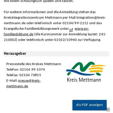
mit einem Schwungtuch spielen und tanzen.
Für weitere Informationen und die Anmeldung stehen das
Kreisintegrationszentrum Mettmann per Mail integration@kreis-
mettmann.de oder telefonisch unter 02104/99-2212 und das
Evangelische Familienbildungswerk unter
www.ev-
familienbildung.de
(die Kursnummer zur Anmeldung lautet: 241-
21000Z) oder telefonisch unter 02102/10940 zur Verfügung.
Herausgeber
Pressestelle des Kreises Mettmann
Telefon: 02104 99-1074
Telefax: 02104 73855
E-Mail:
presse@kreis-
mettmann.de
Als PDF anzeigen