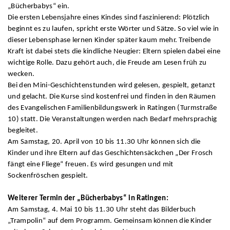
„Bücherbabys“ ein.
Die ersten Lebensjahre eines Kindes sind faszinierend: Plötzlich
beginnt es zu laufen, spricht erste Wörter und Sätze. So viel wie in
dieser Lebensphase lernen Kinder später kaum mehr. Treibende
Kraft ist dabei stets die kindliche Neugier: Eltern spielen dabei eine
wichtige Rolle. Dazu gehört auch, die Freude am Lesen früh zu
wecken.
Bei den Mini-Geschichtenstunden wird gelesen, gespielt, getanzt
und gelacht. Die Kurse sind kostenfrei und finden in den Räumen
des Evangelischen Familienbildungswerk in Ratingen (Turmstraße
10) statt. Die Veranstaltungen werden nach Bedarf mehrsprachig
begleitet.
Am Samstag, 20. April von 10 bis 11.30 Uhr können sich die
Kinder und ihre Eltern auf das Geschichtensäckchen „Der Frosch
fängt eine Fliege“ freuen. Es wird gesungen und mit
Sockenfröschen gespielt.
Weiterer Termin der „Bücherbabys“ in Ratingen:
Am Samstag, 4. Mai 10 bis 11.30 Uhr steht das Bilderbuch
„Trampolin“ auf dem Programm. Gemeinsam können die Kinder