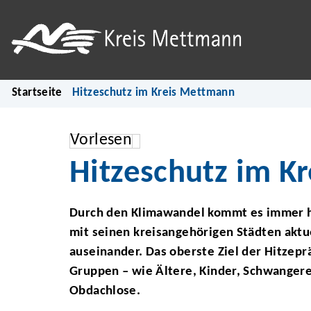
Startseite
Hitzeschutz im Kreis Mettmann
Vorlesen
Hitzeschutz im K
Durch den Klimawandel kommt es immer hä
mit seinen kreisangehörigen Städten aktu
auseinander. Das oberste Ziel der Hitze
Gruppen – wie Ältere, Kinder, Schwanger
Obdachlose.