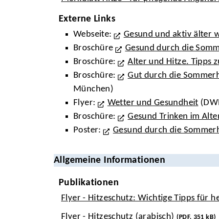
Externe Links
Webseite:
Gesund und aktiv älter 
Broschüre
Gesund durch die Somm
Broschüre:
Alter und Hitze. Tipps
Broschüre:
Gut durch die Sommerh
München)
Flyer:
Wetter und Gesundheit
(DWD
Broschüre:
Gesund Trinken im Alte
Poster:
Gesund durch die Sommerh
Allgemeine Informationen
Publikationen
Flyer - Hitzeschutz: Wichtige Tipps für 
Flyer - Hitzeschutz (arabisch)
(PDF, 351 kB)