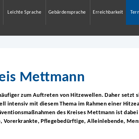
Leichte Sprache
Gebärdensprache
Erreichbarkeit
Ter
reis Mettmann
ufiger zum Auftreten von Hitzewellen. Daher setzt s
ell intensiv mit diesem Thema im Rahmen einer Hitzea
präventionsmaßnahmen des Kreises Mettmann ist dabei
e, Vorerkrankte, Pflegebedürftige, Alleinlebende, M