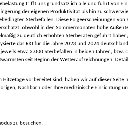
ebelastung trifft uns grundsätzlich alle und führt von
ringerung der eigenen Produktivität bis hin zu schwer
zebedingten Sterbefällen. Diese Folgeerscheinungen von
erschätzt, obwohl in den Sommermonaten hohe Außente
lmäßig zu deutlich erhöhten Sterberaten geführt haben,
ysierte das RKI für die Jahre 2023 und 2024 deutschland
 jeweils etwa 3.000 Sterbefällen in beiden Jahren, bzw
twärmsten seit Beginn der Wetteraufzeichnungen. Details
 Hitzetage vorbereitet sind, haben wir auf dieser Seite 
gehörigen, Nachbarn oder Ihre medizinische Einrichtung u
dmodus zu besuchen.