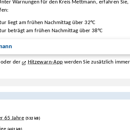
n. Unter Warnungen für den Kreis Mettmann, erfahren 
fen:
tur liegt am frühen Nachmittag über 32°C
atur beträgt am frühen Nachmittag über 38°C
tmann
oder der
Hitzewarn-App
werden Sie zusätzlich immer
er 65 Jahre
(532 kB)
ige
(462 kB)