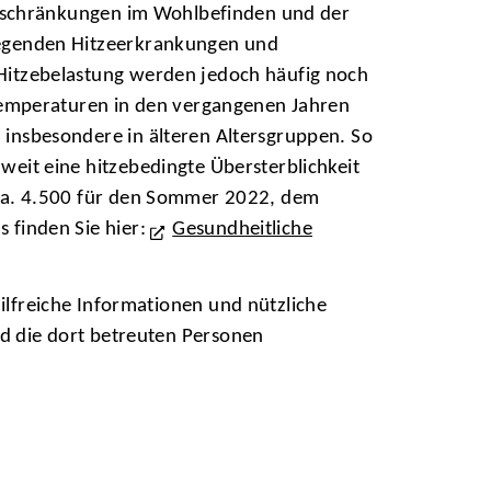
 Einschränkungen im Wohlbefinden und der
wiegenden Hitzeerkrankungen und
 Hitzebelastung werden jedoch häufig noch
mperaturen in den vergangenen Jahren
 insbesondere in älteren Altersgruppen. So
weit eine hitzebedingte Übersterblichkeit
. ca. 4.500 für den Sommer 2022, dem
 finden Sie hier:
Gesundheitliche
hilfreiche Informationen und nützliche
nd die dort betreuten Personen