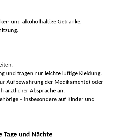
ker- und alkoholhaltige Getränke.
hitzung.
.
eiten.
 und tragen nur leichte luftige Kleidung.
zur Aufbewahrung der Medikamente) oder
h ärztlicher Absprache an.
ehörige – insbesondere auf Kinder und
ße Tage und Nächte