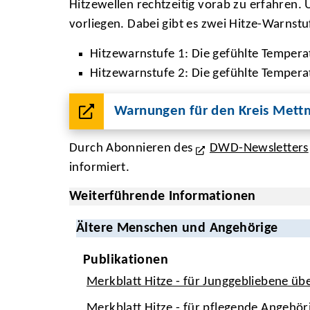
Hitzewellen rechtzeitig vorab zu erfahre
vorliegen. Dabei gibt es zwei Hitze-Warnstu
Hitzewarnstufe 1: Die gefühlte Tempera
Hitzewarnstufe 2: Die gefühlte Temper
Warnungen für den Kreis Met
Durch Abonnieren des
DWD-Newsletters
informiert.
Weiterführende Informationen
Ältere Menschen und Angehörige
Publikationen
Merkblatt Hitze - für Junggebliebene üb
Merkblatt Hitze - für pflegende Angehör